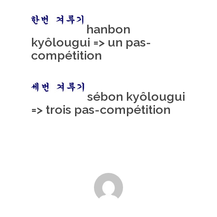
hanbon
kyôlougui => un pas-
compétition
sébon kyôlougui
=> trois pas-compétition