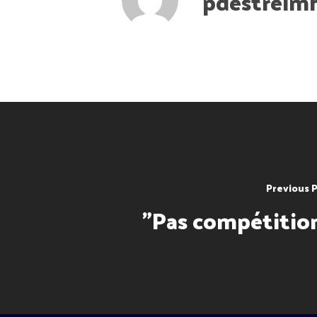
pdestrelm
Previous 
"Pas compétitio