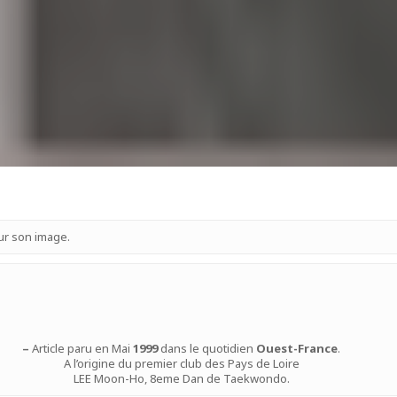
sur son image.
–
Article paru en Mai
1999
dans le quotidien
Ouest-France
.
A l’origine du premier club des Pays de Loire
LEE Moon-Ho, 8eme Dan de Taekwondo.