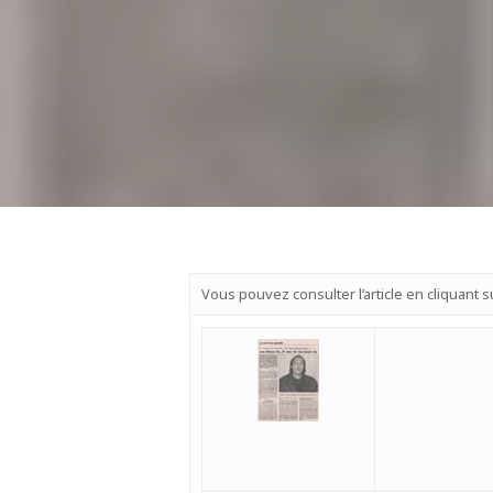
Hit enter to search or ESC to close
Vous pouvez consulter l’article en cliquant 