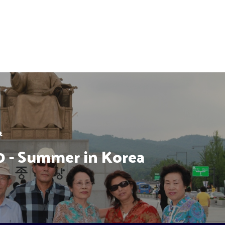
t
 - Summer in Korea