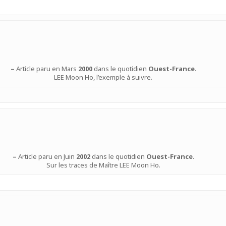
–
Article paru en Mars
2000
dans le quotidien
Ouest-France
.
LEE Moon Ho, l’exemple à suivre.
–
Article paru en Juin
2002
dans le quotidien
Ouest-France
.
Sur les traces de Maître LEE Moon Ho.