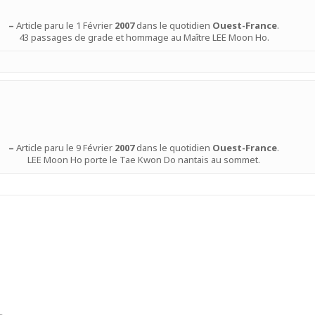
–
Article paru le 1 Février
2007
dans le quotidien
Ouest-France
.
43 passages de grade et hommage au Maître LEE Moon Ho.
–
Article paru le 9 Février
2007
dans le quotidien
Ouest-France
.
LEE Moon Ho porte le Tae Kwon Do nantais au sommet.