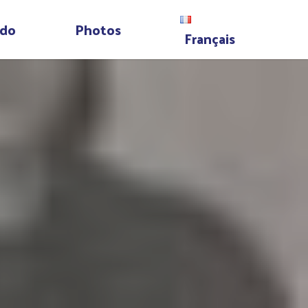
do
Photos
Français