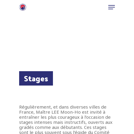
Hit enter to search or ESC to close
Stages
Régulièrement, et dans diverses villes de
France, Maître LEE Moon-Ho est invité à
entraîner les plus courageux à l’occasion de
stages intenses mais instructifs, ouverts aux
gradés comme aux débutants. Ces stages
sont le plus souvent sous l’égide du Comité