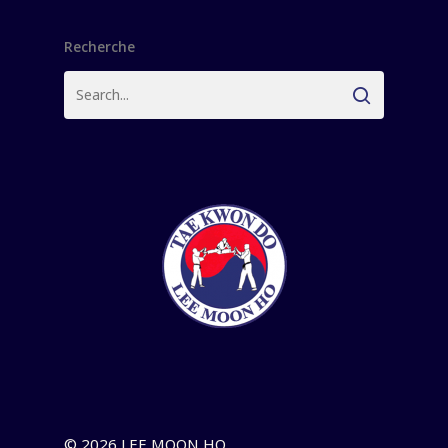
Recherche
© 2026 LEE MOON HO.