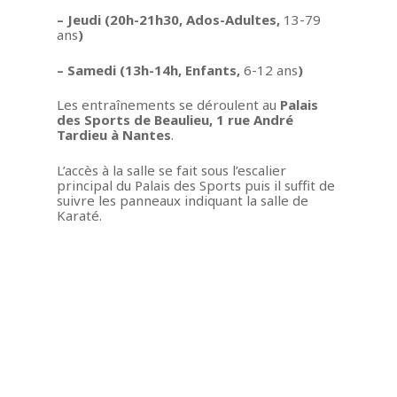
– Jeudi (20h-21h30, Ados-Adultes,
13-79
ans
)
– Samedi (13h-14h, Enfants,
6-12 ans
)
Les entraînements se déroulent au
Palais
des Sports de Beaulieu, 1 rue André
Tardieu à Nantes
.
L’accès à la salle se fait sous l’escalier
principal du Palais des Sports puis il suffit de
suivre les panneaux indiquant la salle de
Karaté.