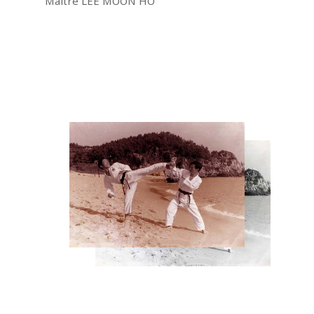
Maître LEE MOON HO
Accueil