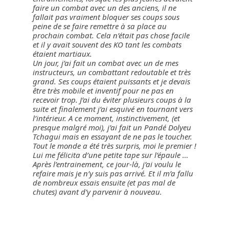
faire un combat avec un des anciens, il ne
fallait pas vraiment bloquer ses coups sous
peine de se faire remettre à sa place au
prochain combat. Cela n’était pas chose facile
et il y avait souvent des KO tant les combats
étaient martiaux.
Un jour, j’ai fait un combat avec un de mes
instructeurs, un combattant redoutable et très
grand. Ses coups étaient puissants et je devais
être très mobile et inventif pour ne pas en
recevoir trop. J’ai du éviter plusieurs coups à la
suite et finalement j’ai esquivé en tournant vers
l’intérieur. A ce moment, instinctivement, (et
presque malgré moi), j’ai fait un Pandé Dolyeu
Tchagui mais en essayant de ne pas le toucher.
Tout le monde a été très surpris, moi le premier !
Lui me félicita d’une petite tape sur l’épaule …
Après l’entrainement, ce jour-là, j’ai voulu le
refaire mais je n’y suis pas arrivé. Et il m’a fallu
de nombreux essais ensuite (et pas mal de
chutes) avant d’y parvenir à nouveau.