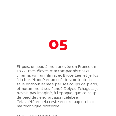
05
Et puis, un jour, à mon arrivée en France en
1977, mes élèves m’accompagnèrent au
cinéma, voir un film avec Bruce Lee, et je fus
à la fois étonné et amusé de voir toute la
salle enthousiasmée par ses coups de pieds,
et notamment ses Pandé Dolyeu Tchagui… Je
n’avais pas imaginé, à l’époque, que ce coup
de pied deviendrait aussi célèbre.
Cela a été et cela reste encore aujourd’hui,
ma technique préférée. »