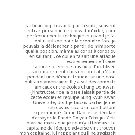
J’ai beaucoup travaillé par la suite, souvent
seul car personne ne pouvait m’aider, pour
perfectionner la technique et quand je l’ai
enfin utilisée pour la première fois, je
pouvais la déclencher à partir de n’importe
quelle position, même au corps à corps ou
en sautant… ce qui en faisait une attaque
extrêmement efficace.
La toute première fois où je l’ai utilisée
volontairement dans un combat, c’était
pendant une démonstration sur une base
militaire américaine. Il y avait des combats
amicaux entre écoles Chung Do Kwan,
(l’instructeur de la base faisait partie de
cette école) et l’équipe Sung Kyun Kwan
Université, dont je faisais partie. Je me
retrouvais face à un combattant
expérimenté, 4eme Dan, et je décidais
d’essayer le Pandé Dolyeu Tchagui. Cela
marcha mieux que je ne m’y attendais : Le
capitaine de l’équipe adverse vint trouver
mon capitaine, lui rappelant qu’il ne s’agissait