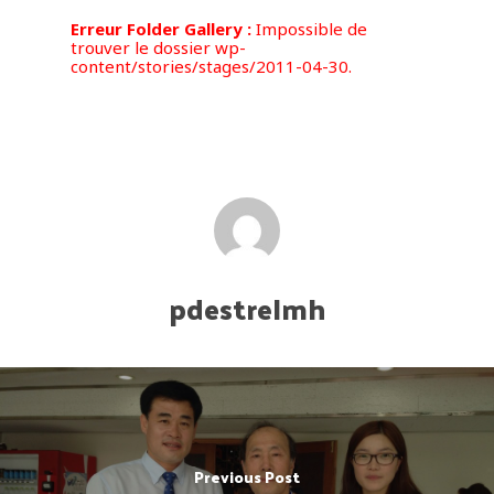
Erreur Folder Gallery :
Impossible de
trouver le dossier wp-
content/stories/stages/2011-04-30.
pdestrelmh
Previous Post
Accueil