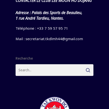
CONTACTER LE CLUB LEE MOON HO DOJANG
Adresse :
Palais des Sports de Beaulieu,
1 rue André Tardieu, Nantes.
Téléphone : +33 7 59 57 95 71
Mail :
secretariat.tkdlmh44@gmail.com
Recherche