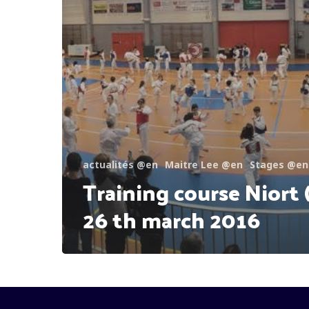
actualités @en
Maitre Lee @en
Stages @en
Training course Niort 
26 th march 2016