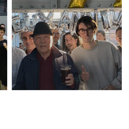
Dojang