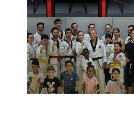
Dojang
Dojang
Soirée de