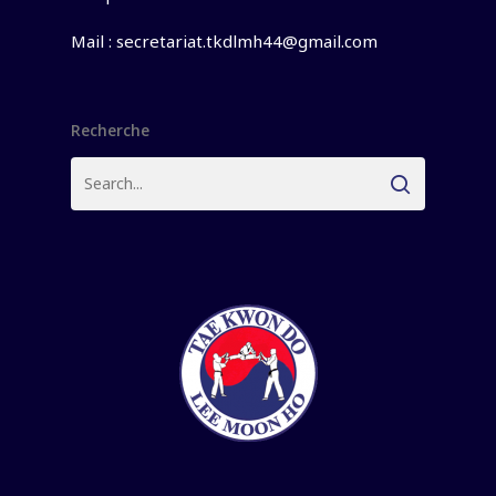
Mail :
secretariat.tkdlmh44@gmail.com
Recherche