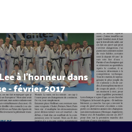
 Lee à l'honneur dans
se - février 2017