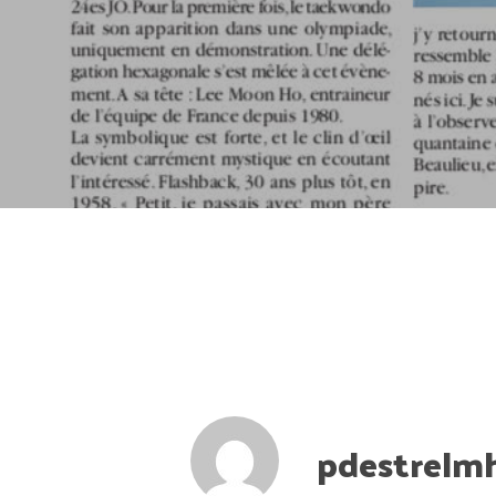
pdestrelm