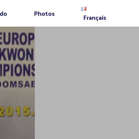
do
Photos
Français