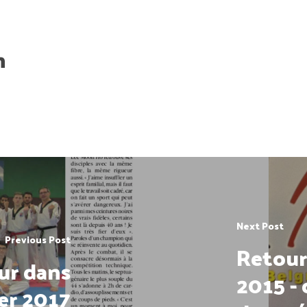
h
Next Post
Previous Post
Retour 
ur dans
2015 -
ier 2017