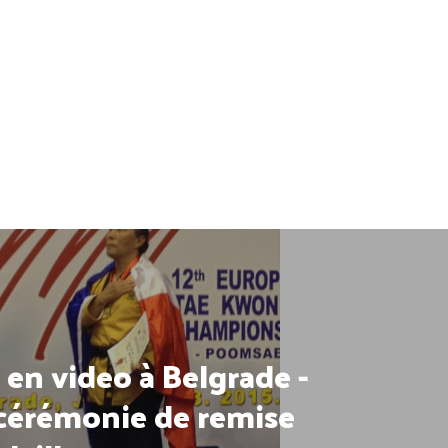
en video à Belgrade -
 cérémonie de remise