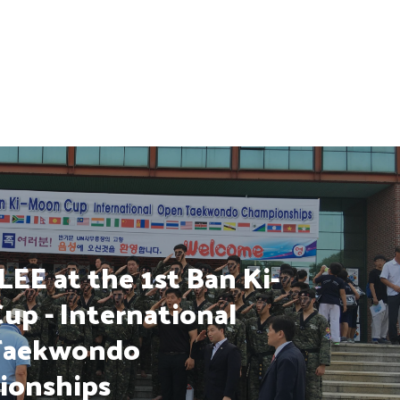
LEE at the 1st Ban Ki-
up - International
Taekwondo
ionships