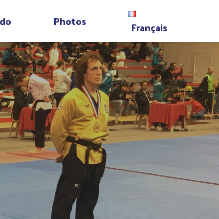
do
Photos
Français