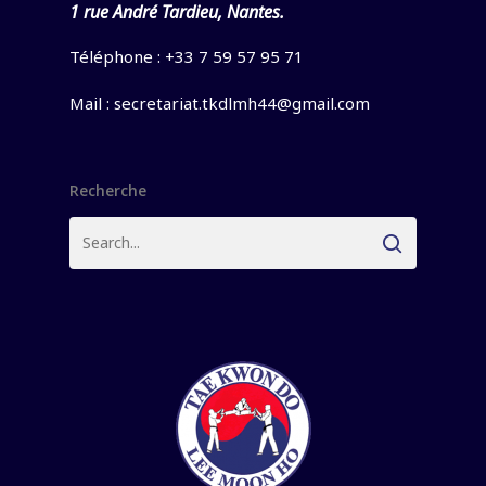
1 rue André Tardieu, Nantes.
Téléphone : +33 7 59 57 95 71
Mail :
secretariat.tkdlmh44@gmail.com
Recherche