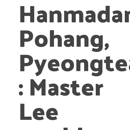
Hanmadan
Pohang,
Pyeongte
: Master
Lee