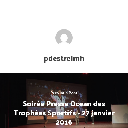
English
Album de Voyages
pdestrelmh
Previous Post
Soirée Presse Ocean des
Trophées Sportifs - 27 janvier
2016