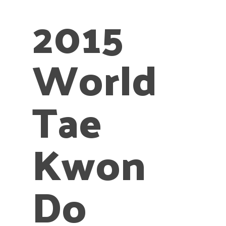
2015
World
Tae
Kwon
Do