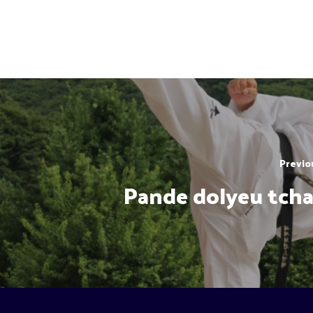
Previo
Pande dolyeu tcha