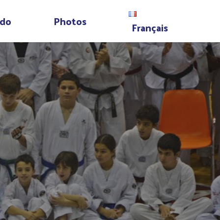
do
Photos
Français