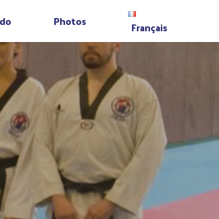
do
Photos
Français