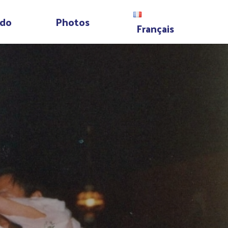
do
Photos
Français