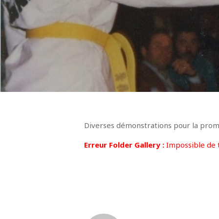
Diverses démonstrations pour la promo
Erreur Folder Gallery :
Impossible de 