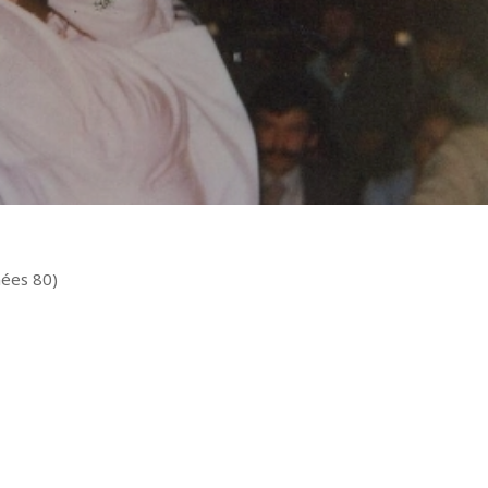
nées 80)