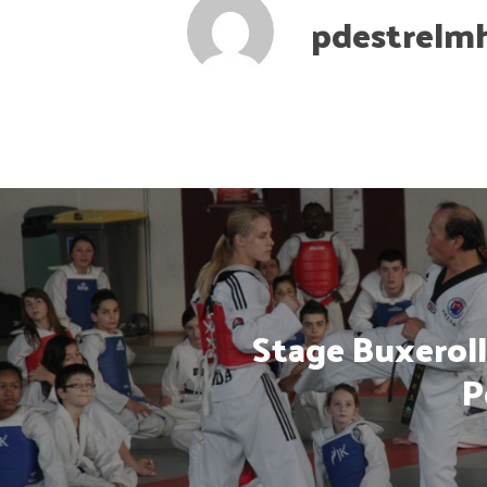
pdestrelm
Stage Buxeroll
P