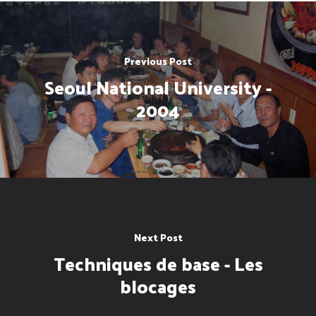
Previous Post
Seoul National University -
2004
Next Post
Techniques de base - Les
blocages