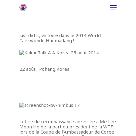
Just did it, victoire dans le 2014 World
Hit enter to search or ESC to close
Taekwondo Hanmadang !
22 août, Pohang,Korea
Lettre de reconnaissance adressee a Me Lee
Moon Ho de la part du president de la WTF,
lors de la Coupe de l’Ambassadeur de Coree