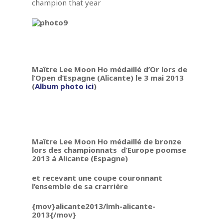
champion that year
Accueil
Maître Lee Moon H
Biographie
Dojang/Club
Maître Lee Moon Ho médaillé d’Or lors de
l’Open d’Espagne (Alicante) le 3 mai 2013
Palmarès
Horaires et plan
(
Album photo ici
)
Taekwondo
Pande Dolyeu Tchagui
Inscription enfants et ad
Lexique
Photos
Actualités
Vie du club
Poomsés
Presse
Français
Histoire en Image
Maître Lee Moon Ho médaillé de bronze
Seoul National Universi
Français
lors des championnats d’Europe poomse
Stage
2013 à Alicante (Espagne)
English
Album de Voyages
et recevant une coupe couronnant
l’ensemble de sa crarrière
{mov}alicante2013/lmh-alicante-
2013{/mov}