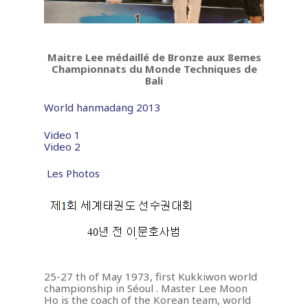
Maitre Lee médaillé de Bronze aux 8emes
Championnats du Monde Techniques de
Bali
World hanmadang 2013
Video 1
Video 2
Les Photos
25-27 th of May 1973, first Kukkiwon world
championship in Séoul . Master Lee Moon
Ho is the coach of the Korean team, world