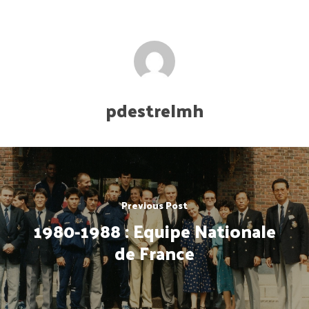
pdestrelmh
Previous Post
1980-1988 : Equipe Nationale
de France