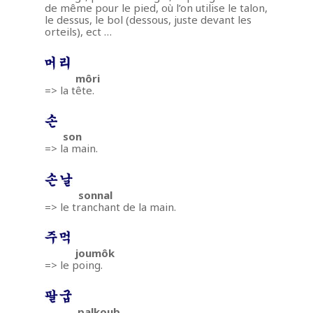
de même pour le pied, où l’on utilise le talon,
le dessus, le bol (dessous, juste devant les
orteils), ect …
môri
=> la tête.
son
=> la main.
sonnal
=> le tranchant de la main.
joumôk
=> le poing.
palkoub