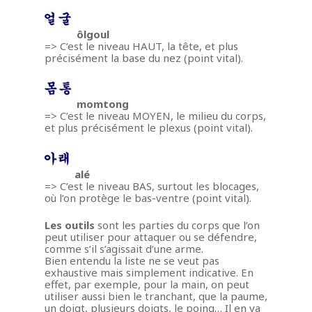
ôlgoul
=> C’est le niveau HAUT, la tête, et plus
précisément la base du nez (point vital).
momtong
=> C’est le niveau MOYEN, le milieu du corps,
et plus précisément le plexus (point vital).
alé
=> C’est le niveau BAS, surtout les blocages,
où l’on protège le bas-ventre (point vital).
Les outils
sont les parties du corps que l’on
peut utiliser pour attaquer ou se défendre,
comme s’il s’agissait d’une arme.
Bien entendu la liste ne se veut pas
exhaustive mais simplement indicative. En
effet, par exemple, pour la main, on peut
utiliser aussi bien le tranchant, que la paume,
un doigt, plusieurs doigts, le poing… Il en va