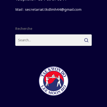
Mail :
secretariat.tkdlmh44@gmail.com
Recherche