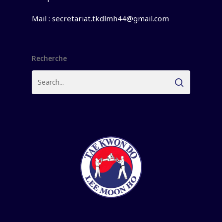
Mail :
secretariat.tkdlmh44@gmail.com
Recherche